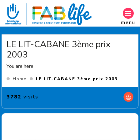
Aller au contenu principal
menu
LE LIT-CABANE 3ème prix
2003
You are here :
(Current
Home
LE LIT-CABANE 3ème prix 2003
3782
visits