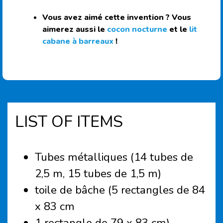
Vous avez aimé cette invention ? Vous
aimerez aussi le
cocon nocturne
et le
lit
cabane à barreaux
!
LIST OF ITEMS
Tubes métalliques (14 tubes de
2,5 m, 15 tubes de 1,5 m)
toile de bâche (5 rectangles de 84
x 83 cm
1 rectangle de 79 x 83 cm)