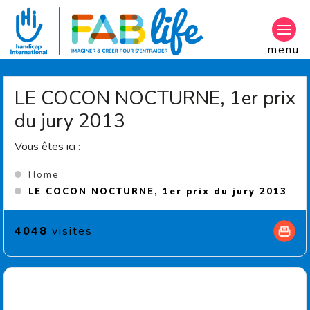
Aller au contenu principal
menu
LE COCON NOCTURNE, 1er prix
du jury 2013
Vous êtes ici :
Home
(Cu
LE COCON NOCTURNE, 1er prix du jury 2013
4048
visites