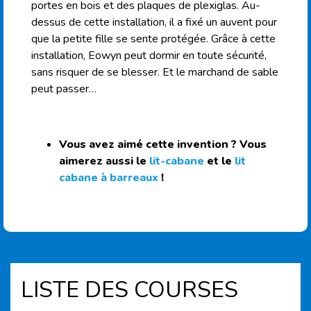
portes en bois et des plaques de plexiglas. Au-
dessus de cette installation, il a fixé un auvent pour
que la petite fille se sente protégée. Grâce à cette
installation, Eowyn peut dormir en toute sécurité,
sans risquer de se blesser. Et le marchand de sable
peut passer…
Vous avez aimé cette invention ? Vous
aimerez aussi le
lit-cabane
et le
lit
cabane à barreaux
!
LISTE DES COURSES