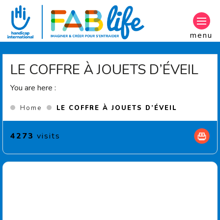
Aller au contenu principal
menu
LE COFFRE À JOUETS D’ÉVEIL
You are here :
(Current 
Home
LE COFFRE À JOUETS D’ÉVEIL
4273
visits