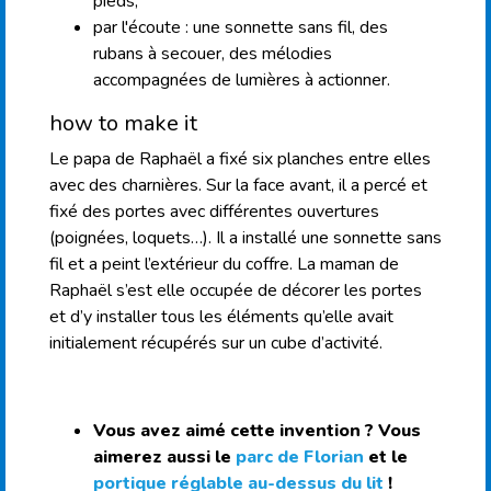
pieds,
par l'écoute : une sonnette sans fil, des
rubans à secouer, des mélodies
accompagnées de lumières à actionner.
how to make it
Le papa de Raphaël a fixé six planches entre elles
avec des charnières. Sur la face avant, il a percé et
fixé des portes avec différentes ouvertures
(poignées, loquets…). Il a installé une sonnette sans
fil et a peint l’extérieur du coffre. La maman de
Raphaël s’est elle occupée de décorer les portes
et d’y installer tous les éléments qu’elle avait
initialement récupérés sur un cube d’activité.
Vous avez aimé cette invention ? Vous
aimerez aussi le
parc de Florian
et le
portique réglable au-dessus du lit
!