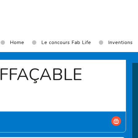
Home
Le concours Fab Life
Inventions
EFFAÇABLE
ent page)