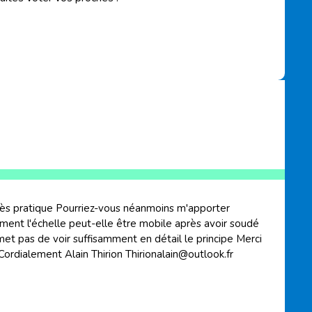
rès pratique Pourriez-vous néanmoins m'apporter
ment l'échelle peut-elle être mobile après avoir soudé
rmet pas de voir suffisamment en détail le principe Merci
Cordialement Alain Thirion
Thirionalain@outlook.fr