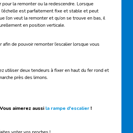
er pour la remonter ou la redescendre. Lorsque
, l’échelle est parfaitement fixe et stable et peut
e l’on veut la remonter et qu’on se trouve en bas, il
turellement en position verticale.
er afin de pouvoir remonter l’escalier lorsque vous
ez utiliser deux tendeurs à fixer en haut du fer rond et
e marche près des limons.
 Vous aimerez aussi
la rampe d'escalier
!
faites voter vos proches !