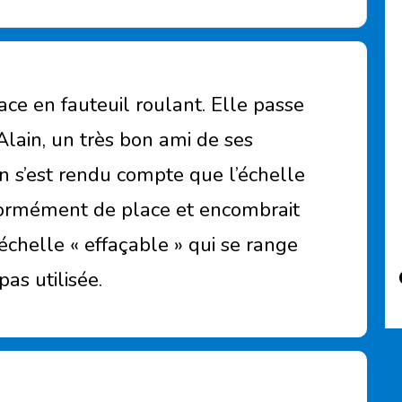
ace en fauteuil roulant. Elle passe
lain, un très bon ami de ses
 s’est rendu compte que l’échelle
normément de place et encombrait
 échelle « effaçable » qui se range
as utilisée.