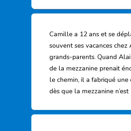
Camille a 12 ans et se dépl
souvent ses vacances chez A
grands-parents. Quand Alain
de la mezzanine prenait é
le chemin, il a fabriqué une
dès que la mezzanine n’est p