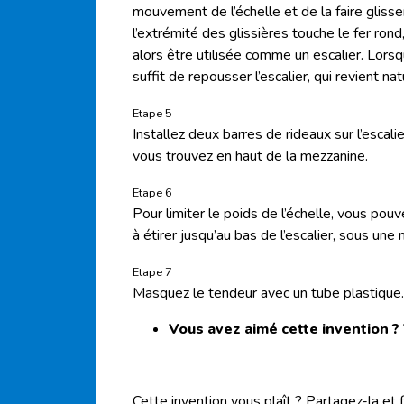
mouvement de l’échelle et de la faire gliss
l’extrémité des glissières touche le fer rond
alors être utilisée comme un escalier. Lorsqu
suffit de repousser l’escalier, qui revient na
Etape 5
Installez deux barres de rideaux sur l’escali
vous trouvez en haut de la mezzanine.
Etape 6
Pour limiter le poids de l’échelle, vous pouv
à étirer jusqu’au bas de l’escalier, sous un
Etape 7
Masquez le tendeur avec un tube plastique.
Vous avez aimé cette invention ?
Cette invention vous plaît ? Partagez-la et 