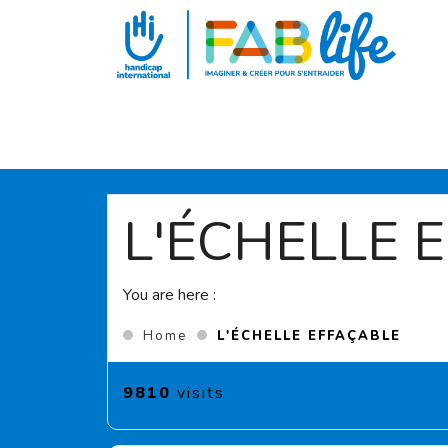
Aller au contenu principal
L'ÉCHELLE 
You are here :
(Curr
Home
L'ÉCHELLE EFFAÇABLE
9810
visits