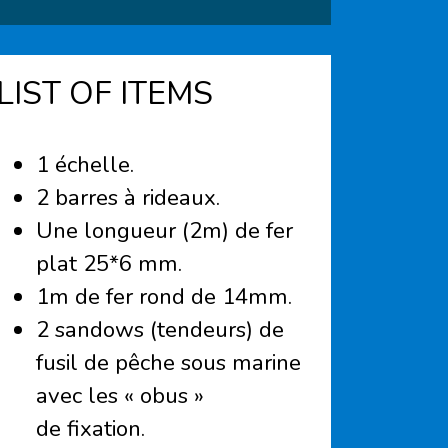
LIST OF ITEMS
1 échelle.
2 barres à rideaux.
Une longueur (2m) de fer
plat 25*6 mm.
1m de fer rond de 14mm.
2 sandows (tendeurs) de
fusil de pêche sous marine
avec les « obus »
de fixation.