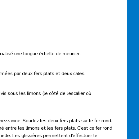
ialisé une longue échelle de meunier.
ormées par deux fers plats et deux cales.
 vis sous les limons (le côté de l’escalier où
 mezzanine. Soudez les deux fers plats sur le fer rond.
é entre les limons et les fers plats. C’est ce fer rond
helle. Les glissières permettent d’effectuer le