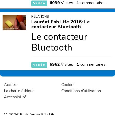
6039
Visites
1
commentaires
Vidéo
RELATIONS
Lauréat Fab Life 2016: Le
contacteur Bluetooth
Le contacteur
Bluetooth
6962
Visites
1
commentaires
Vidéo
Accueil
Cookies
La charte éthique
Conditions d'utilisation
Accessibilité
© 2026 Plateforme Fab Life