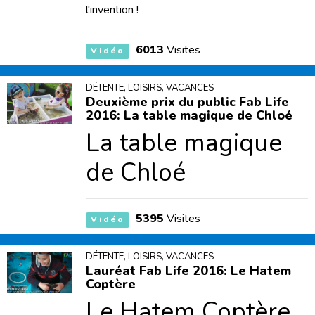
l'invention !
6013
Visites
Vidéo
DÉTENTE, LOISIRS, VACANCES
Deuxième prix du public Fab Life
2016: La table magique de Chloé
La table magique
de Chloé
5395
Visites
Vidéo
DÉTENTE, LOISIRS, VACANCES
Lauréat Fab Life 2016: Le Hatem
Coptère
Le Hatem Coptère