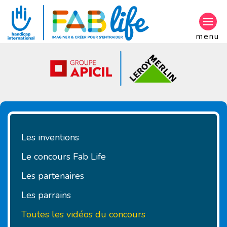
Aller au contenu principal
menu
Les inventions
Le concours Fab Life
Les partenaires
Les parrains
Toutes les vidéos du concours