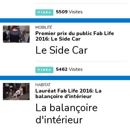
5509
Visites
Vidéo
MOBILITÉ
Premier prix du public Fab Life
2016: Le Side Car
Le Side Car
5462
Visites
Vidéo
HABITAT
Lauréat Fab Life 2016: La
balançoire d'intérieur
La balançoire
d'intérieur