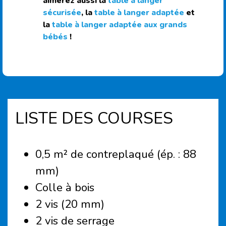
aimerez aussi la
table à langer
sécurisée
, la
table à langer adaptée
et
la
table à langer adaptée aux grands
bébés
!
LISTE DES COURSES
0,5 m² de contreplaqué (ép. : 88
mm)
Colle à bois
2 vis (20 mm)
2 vis de serrage