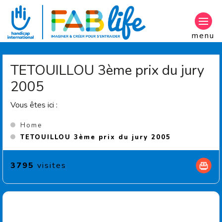
Aller au contenu principal
menu
TETOUILLOU 3ème prix du jury
2005
Vous êtes ici :
Home
(Current pa
TETOUILLOU 3ème prix du jury 2005
3795
visites