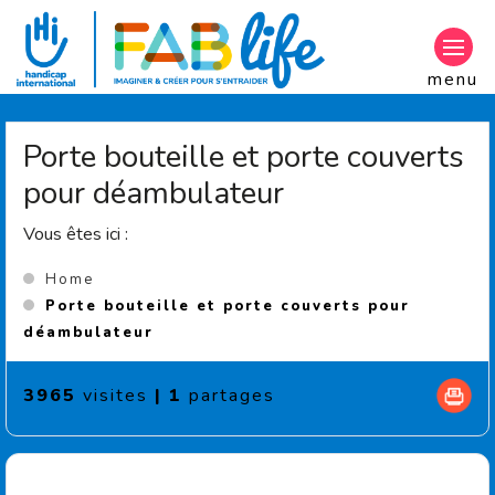
Aller au contenu principal
menu
Porte bouteille et porte couverts
pour déambulateur
Vous êtes ici :
Home
Porte bouteille et porte couverts pour
(Current page)
déambulateur
3965
visites
|
1
partages