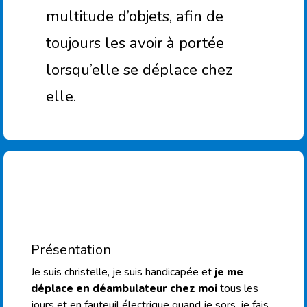
multitude d’objets, afin de
toujours les avoir à portée
lorsqu’elle se déplace chez
elle.
Présentation
Je suis christelle, je suis handicapée et
je me
déplace en déambulateur chez moi
tous les
jours et en fauteuil électrique quand je sors. je fais