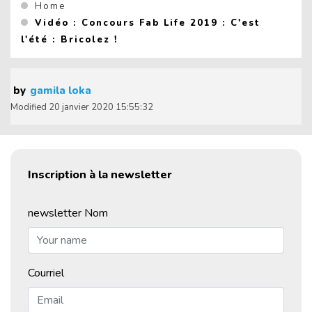
You are here :
Home
Vidéo : Concours Fab Life 2019 : C'est
(Current page)
l'été : Bricolez !
by
gamila loka
Modified
20 janvier 2020 15:55:32
Inscription à la newsletter
newsletter Nom
Courriel