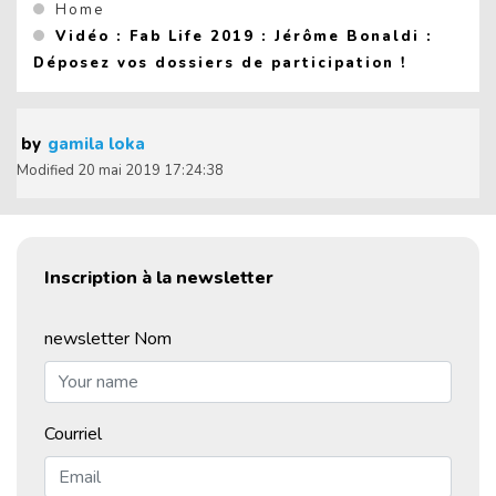
You are here :
Home
Vidéo : Fab Life 2019 : Jérôme Bonaldi :
(Current 
Déposez vos dossiers de participation !
by
gamila loka
Modified
20 mai 2019 17:24:38
Inscription à la newsletter
newsletter Nom
Courriel