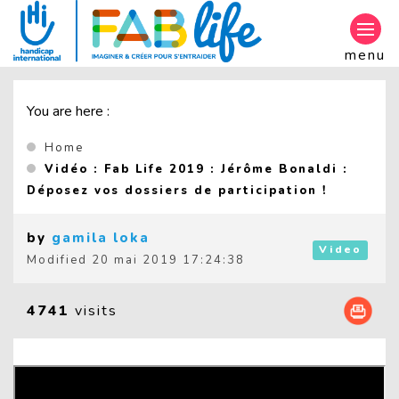
Aller au contenu principal
menu
You are here :
Home
Vidéo : Fab Life 2019 : Jérôme Bonaldi :
(Current 
Déposez vos dossiers de participation !
by
gamila loka
Video
Modified
20 mai 2019 17:24:38
4741
visits