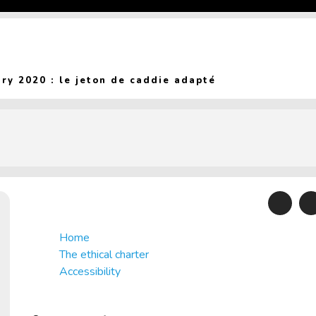
(Current page)
ury 2020 : le jeton de caddie adapté
Home
The ethical charter
Accessibility