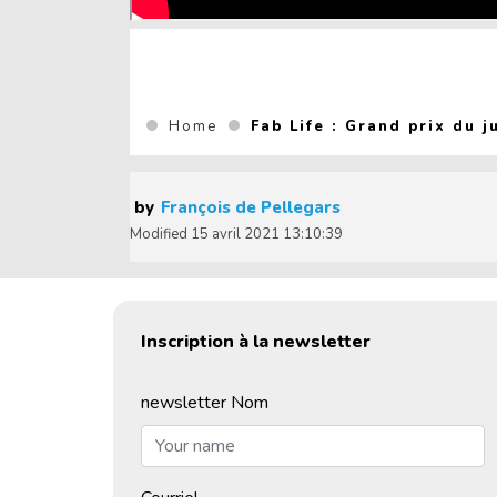
You are here :
Home
Fab Life : Grand prix du j
by
François de Pellegars
Modified
15 avril 2021 13:10:39
Inscription à la newsletter
newsletter Nom