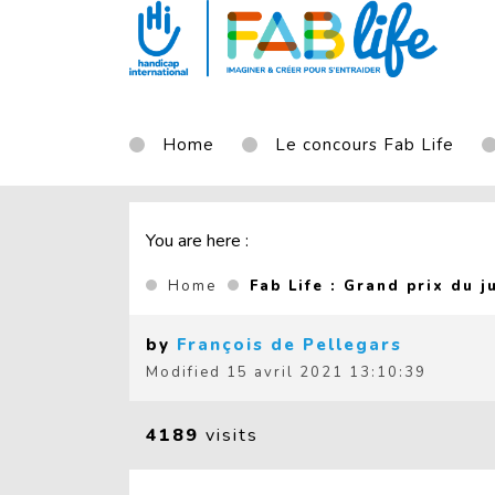
Aller au contenu principal
Home
Le concours Fab Life
You are here :
Home
Fab Life : Grand prix du j
by
François de Pellegars
Modified
15 avril 2021 13:10:39
4189
visits