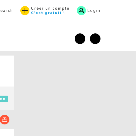
Créer un compte
earch
Login
C'est gratuit !
Facebook
Instagram
eo