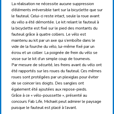
La réalisation ne nécessite aucune suppression
d’éléments irréversible tant sur la bicyclette que sur
le fauteuil. Celui-ci reste intact, seule la roue avant
du vélo a été démontée. Le kit reliant le fauteuil à
la bicyclette est fixé sur le pied des montants du
fauteuil grâce à quatre colliers. Le vélo est
maintenu au kit par un axe qui s’emboîte dans le
vide de la fourche du vélo, lui-même fixé par un
écrou et un collier. La poignée de frein du vélo se
visse sur le kit d’un simple coup de tournevis.
Par mesure de sécurité, les freins avant du vélo ont
été rapportés sur les roues du fauteuil. Ces mêmes
roues sont protégées par un plexiglas pour éviter
de se coincer les doigts. Des sangles ont
également été ajoutées aux repose-pieds.
Grâce à ce « vélo-poussette », présenté au
concours Fab Life, Michaël peut admirer le paysage
puisque le fauteuil est placé à l’avant.