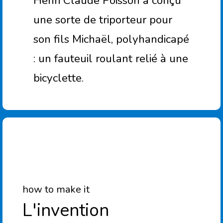
Henri Claude Poisson a conçu
une sorte de triporteur pour
son fils Michaël, polyhandicapé
: un fauteuil roulant relié à une
bicyclette.
how to make it
L'invention