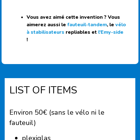
Vous avez aimé cette invention ? Vous
aimerez aussi le
fauteuil-tandem
, le
vélo
à stabilisateurs
repliables et
l'Emy-side
!
LIST OF ITEMS
Environ 50€ (sans le vélo ni le
fauteuil)
plexiglas