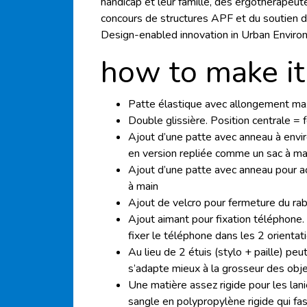
handicap et leur famille, des ergothérapeute
concours de structures APF et du soutien d
Design-enabled innovation in Urban Enviro
how to make it
Patte élastique avec allongement ma
Double glissière. Position centrale =
Ajout d’une patte avec anneau à envi
en version repliée comme un sac à ma
Ajout d’une patte avec anneau pour a
à main
Ajout de velcro pour fermeture du raba
Ajout aimant pour fixation téléphone.
fixer le téléphone dans les 2 orientat
Au lieu de 2 étuis (stylo + paille) pe
s’adapte mieux à la grosseur des obje
Une matière assez rigide pour les lani
sangle en polypropylène rigide qui fas