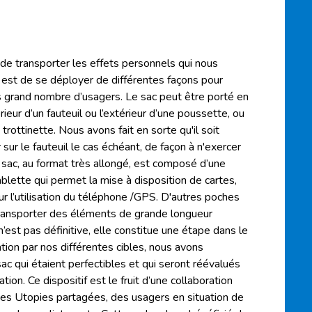
 de transporter les effets personnels qui nous
 est de se déployer de différentes façons pour
s grand nombre d’usagers. Le sac peut être porté en
térieur d’un fauteuil ou l’extérieur d’une poussette, ou
trottinette. Nous avons fait en sorte qu'il soit
ur le fauteuil le cas échéant, de façon à n'exercer
e sac, au format très allongé, est composé d’une
blette qui permet la mise à disposition de cartes,
pour l’utilisation du téléphone /GPS. D'autres poches
transporter des éléments de grande longueur
’est pas définitive, elle constitue une étape dans le
ion par nos différentes cibles, nous avons
ac qui étaient perfectibles et qui seront réévalués
ion. Ce dispositif est le fruit d’une collaboration
es Utopies partagées, des usagers en situation de