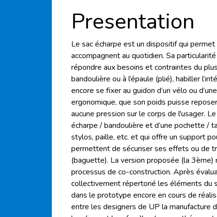
Presentation
Le sac écharpe est un dispositif qui permet
accompagnent au quotidien. Sa particularité
répondre aux besoins et contraintes du plu
bandoulière ou à l’épaule (plié), habiller l’in
encore se fixer au guidon d’un vélo ou d’une 
ergonomique, que son poids puisse reposer s
aucune pression sur le corps de l'usager. L
écharpe / bandoulière et d’une pochette / ta
stylos, paille, etc. et qui offre un support 
permettent de sécuriser ses effets ou de 
(baguette). La version proposée (la 3ème) n
processus de co-construction. Après évaluat
collectivement répertorié les éléments du s
dans le prototype encore en cours de réalisat
entre les designers de UP la manufacture d