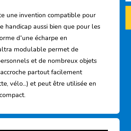
te une invention compatible pour
de handicap aussi bien que pour les
 forme d'une écharpe en
 ultra modulable permet de
 personnels et de nombreux objets
'accroche partout facilement
te, vélo...) et peut être utilisée en
compact.