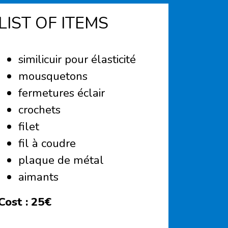
LIST OF ITEMS
similicuir pour élasticité
mousquetons
fermetures éclair
crochets
filet
fil à coudre
plaque de métal
aimants
Cost :
25€