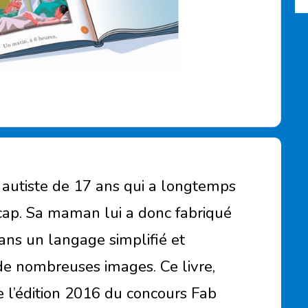
 autiste de 17 ans qui a longtemps
cap. Sa maman lui a donc fabriqué
dans un langage simplifié et
e nombreuses images. Ce livre,
e l’édition 2016 du concours Fab