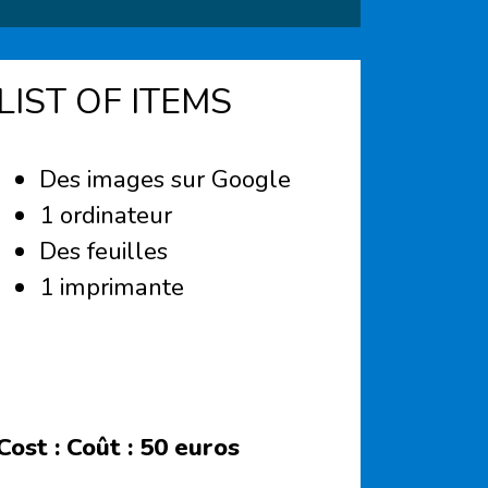
LIST OF ITEMS
Des images sur Google
1 ordinateur
Des feuilles
1 imprimante
Cost :
Coût : 50 euros