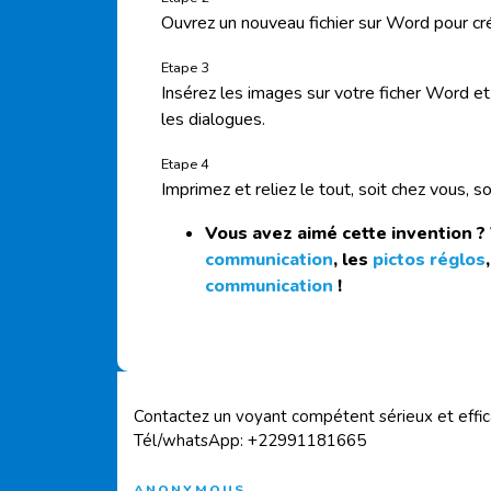
Ouvrez un nouveau fichier sur Word pour crée
Etape 3
Insérez les images sur votre ficher Word e
les dialogues.
Etape 4
Imprimez et reliez le tout, soit chez vous, s
Vous avez aimé cette invention ?
communication
, les
pictos réglos
communication
!
Contactez un voyant compétent sérieux et effi
Tél/whatsApp: +22991181665
ANONYMOUS