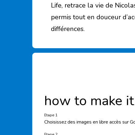
Life, retrace la vie de Nicol
permis tout en douceur d’ac
différences.
how to make it
Etape 1
Choisissez des images en libre accès sur Goo
Etape 2