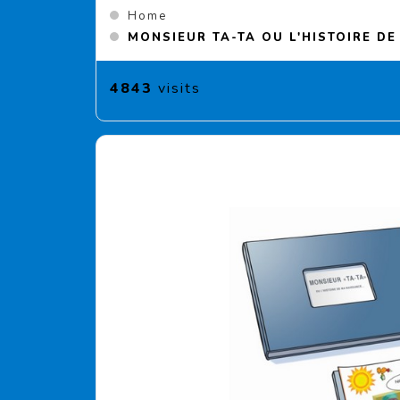
Home
MONSIEUR TA-TA OU L'HISTOIRE D
4843
visits