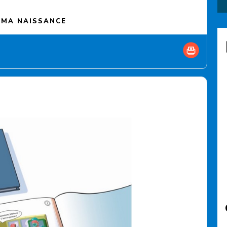
(Current page)
E MA NAISSANCE