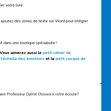
r votre livre.
t ajoutez des zones de texte sur Word pour intégrer
oit dans une boutique spécialisée !
 Vous aimerez aussi le
petit cahier de
,
l'échelle des émotions
et le
petit casque de
cace Professeur Djémil Olouwa à votre écoute?