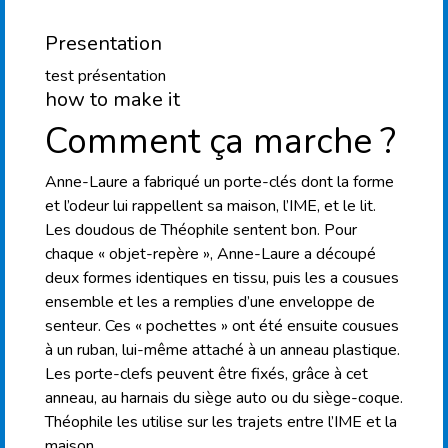
Presentation
test présentation
how to make it
Comment ça marche ?
Anne-Laure a fabriqué un porte-clés dont la forme
et l’odeur lui rappellent sa maison, l’IME, et le lit.
Les doudous de Théophile sentent bon. Pour
chaque « objet-repère », Anne-Laure a découpé
deux formes identiques en tissu, puis les a cousues
ensemble et les a remplies d’une enveloppe de
senteur. Ces « pochettes » ont été ensuite cousues
à un ruban, lui-même attaché à un anneau plastique.
Les porte-clefs peuvent être fixés, grâce à cet
anneau, au harnais du siège auto ou du siège-coque.
Théophile les utilise sur les trajets entre l’IME et la
maison.