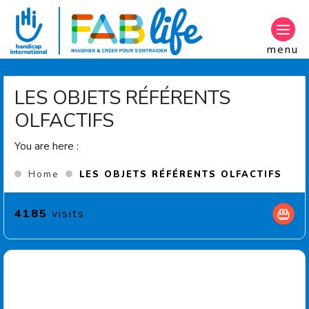
Aller au contenu principal
menu
LES OBJETS RÉFÉRENTS
OLFACTIFS
You are here :
(Cur
Home
LES OBJETS RÉFÉRENTS OLFACTIFS
4185
visits