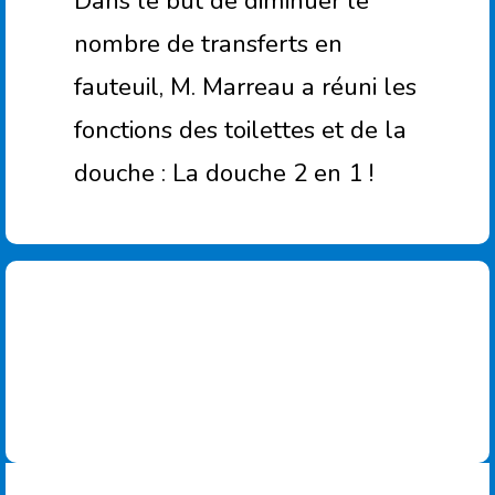
Dans le but de diminuer le
nombre de transferts en
fauteuil, M. Marreau a réuni les
fonctions des toilettes et de la
douche : La douche 2 en 1 !