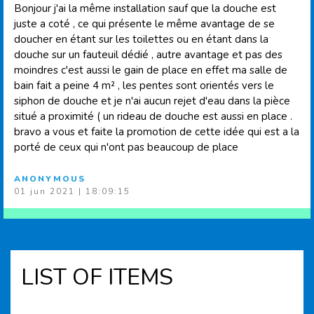
Bonjour j'ai la même installation sauf que la douche est
juste a coté , ce qui présente le même avantage de se
doucher en étant sur les toilettes ou en étant dans la
douche sur un fauteuil dédié , autre avantage et pas des
moindres c'est aussi le gain de place en effet ma salle de
bain fait a peine 4 m² , les pentes sont orientés vers le
siphon de douche et je n'ai aucun rejet d'eau dans la pièce
situé a proximité ( un rideau de douche est aussi en place .
bravo a vous et faite la promotion de cette idée qui est a la
porté de ceux qui n'ont pas beaucoup de place
ANONYMOUS
01 jun 2021 | 18:09:15
LIST OF ITEMS