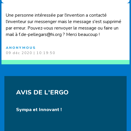
Une personne intéressée par l'invention a contacté
l'inventeur sur messenger mais le message s'est supprimé
par erreur. Pouvez-vous renvoyer le message ou faire un
mail à
f.de-pellegars@hi.org
? Merci beaucoup !
ANONYMOUS
09 déc 2020 | 10:19:50
AVIS DE L'ERGO
Sympa et Innovant !