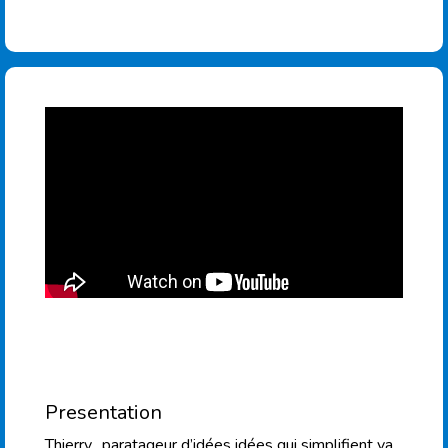
Presentation
Thierry, paratageur d’idées idées qui simplifient va