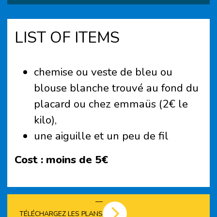
LIST OF ITEMS
chemise ou veste de bleu ou
blouse blanche trouvé au fond du
placard ou chez emmaüs (2€ le
kilo),
une aiguille et un peu de fil
Cost :
moins de 5€
TÉLÉCHARGEZ LES PLANS