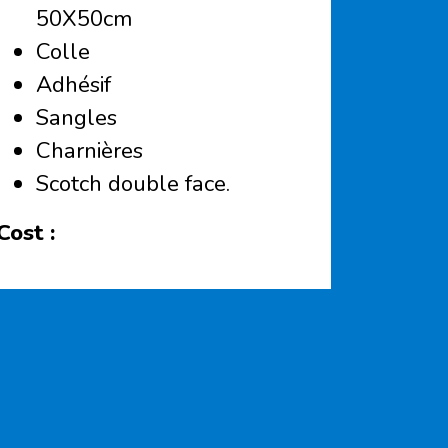
50X50cm
Colle
Adhésif
Sangles
Charnières
Scotch double face.
Cost :