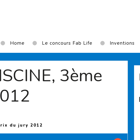
Home
Le concours Fab Life
Inventions
ISCINE, 3ème
2012
(Current page)
rix du jury 2012