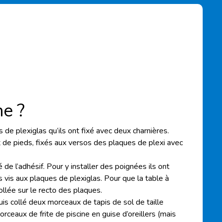
e ?
 de plexiglas qu’ils ont fixé avec deux charnières.
t de pieds, fixés aux versos des plaques de plexi avec
é de l’adhésif. Pour y installer des poignées ils ont
s vis aux plaques de plexiglas. Pour que la table à
ollée sur le recto des plaques.
uis collé deux morceaux de tapis de sol de taille
orceaux de frite de piscine en guise d’oreillers (mais