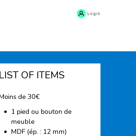
Login
LIST OF ITEMS
Moins de 30€
1 pied ou bouton de
meuble
MDF (ép. : 12 mm)