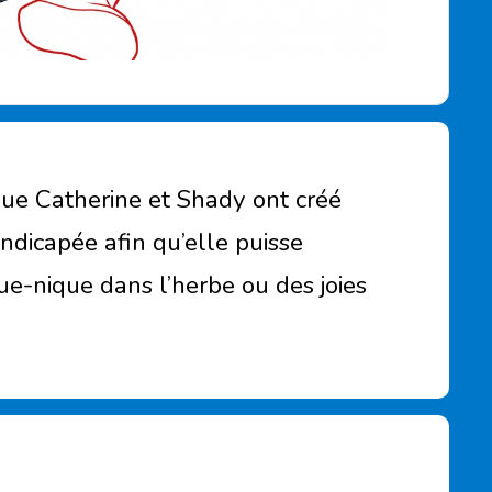
 que Catherine et Shady ont créé
andicapée afin qu’elle puisse
que-nique dans l’herbe ou des joies