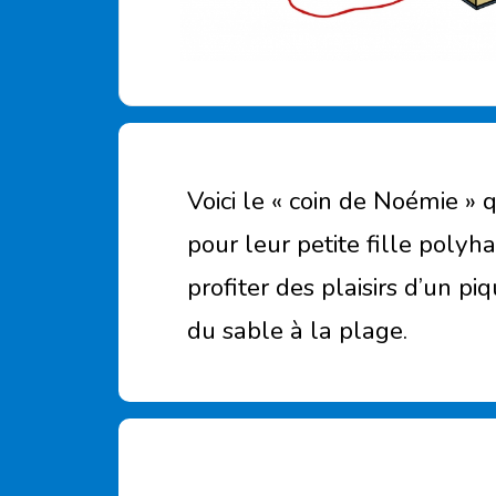
Voici le « coin de Noémie »
pour leur petite fille polyh
profiter des plaisirs d’un pi
du sable à la plage.