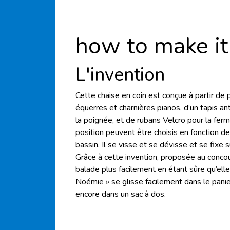
how to make it
L'invention
Cette chaise en coin est conçue à partir d
équerres et charnières pianos, d’un tapis an
la poignée, et de rubans Velcro pour la fe
position peuvent être choisis en fonction de 
bassin. Il se visse et se dévisse et se fixe 
Grâce à cette invention, proposée au conco
balade plus facilement en étant sûre qu’elle 
Noémie » se glisse facilement dans le panie
encore dans un sac à dos.