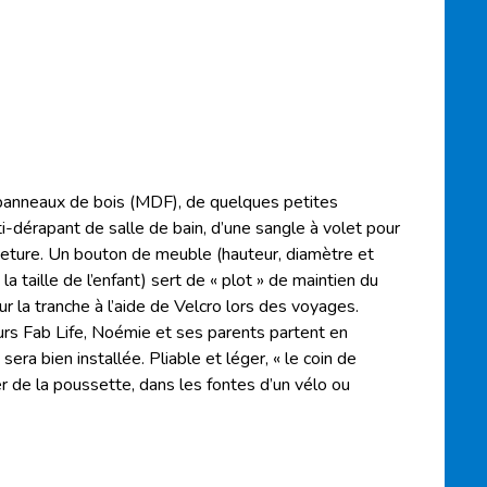
e panneaux de bois (MDF), de quelques petites
ti-dérapant de salle de bain, d’une sangle à volet pour
rmeture. Un bouton de meuble (hauteur, diamètre et
la taille de l’enfant) sert de « plot » de maintien du
sur la tranche à l’aide de Velcro lors des voyages.
urs Fab Life, Noémie et ses parents partent en
sera bien installée. Pliable et léger, « le coin de
r de la poussette, dans les fontes d’un vélo ou