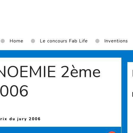
Home
Le concours Fab Life
Inventions
 NOEMIE 2ème
2006
(Current page)
ix du jury 2006