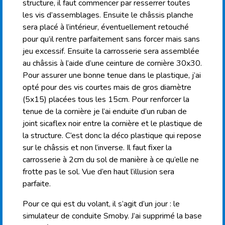
structure, il faut commencer par resserrer toutes
les vis d’assemblages. Ensuite le châssis planche
sera placé à l’intérieur, éventuellement retouché
pour qu’il rentre parfaitement sans forcer mais sans
jeu excessif. Ensuite la carrosserie sera assemblée
au châssis à l’aide d’une ceinture de cornière 30x30.
Pour assurer une bonne tenue dans le plastique, j’ai
opté pour des vis courtes mais de gros diamètre
(5x15) placées tous les 15cm. Pour renforcer la
tenue de la cornière je l’ai enduite d’un ruban de
joint sicaflex noir entre la cornière et le plastique de
la structure. C’est donc la déco plastique qui repose
sur le châssis et non l’inverse. Il faut fixer la
carrosserie à 2cm du sol de manière à ce qu’elle ne
frotte pas le sol. Vue d’en haut l’illusion sera
parfaite.
Pour ce qui est du volant, il s’agit d’un jour : le
simulateur de conduite Smoby. J’ai supprimé la base