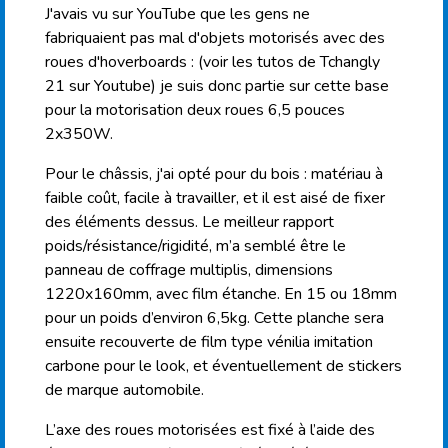
J'avais vu sur YouTube que les gens ne
fabriquaient pas mal d'objets motorisés avec des
roues d'hoverboards : (voir les tutos de Tchangly
21 sur Youtube) je suis donc partie sur cette base
pour la motorisation deux roues 6,5 pouces
2x350W.
Pour le châssis, j'ai opté pour du bois : matériau à
faible coût, facile à travailler, et il est aisé de fixer
des éléments dessus. Le meilleur rapport
poids/résistance/rigidité, m’a semblé être le
panneau de coffrage multiplis, dimensions
1220x160mm, avec film étanche. En 15 ou 18mm
pour un poids d’environ 6,5kg. Cette planche sera
ensuite recouverte de film type vénilia imitation
carbone pour le look, et éventuellement de stickers
de marque automobile.
L’axe des roues motorisées est fixé à l’aide des