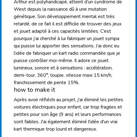
Arthur est polyhandicapé, atteint d’un syndrome de
West depuis la naissance dû à une mutation
génétique. Son développement mental est très
retardé, de ce fait il est difficile de trouver des jeux
et jouet adapté à ces capacités limitées. C’est
pourquoi j’ai cherché à lui fabriquer un jouet sympa
qui puisse lui apporter des sensations. J’ai donc eu
l’idée de fabriquer un kart radio commandée que je
puisse contrôler moi-même. Il adore ce jouet
lumineux, sonore et à sensations : accélération,
demi-tour, 360°, toupie, vitesse maxi 15 km/h,
franchissement de pente 15%.
how to make it
Après avoir réfléchi au projet, j'ai éliminé les petites
voitures électriques pour enfant, car trop fragiles et
petites pour son âge (9 ans) et leurs performances
sont faibles. J'ai également éliminé l'idée d'un vrai
kart thermique trop lourd et dangereux.