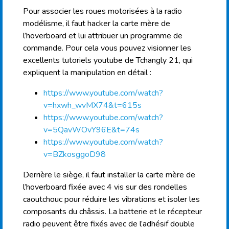
Pour associer les roues motorisées à la radio
modélisme, il faut hacker la carte mère de
l’hoverboard et lui attribuer un programme de
commande. Pour cela vous pouvez visionner les
excellents tutoriels youtube de Tchangly 21, qui
expliquent la manipulation en détail :
https://www.youtube.com/watch?
v=hxwh_wvMX74&t=615s
https://www.youtube.com/watch?
v=5QavWOvY96E&t=74s
https://www.youtube.com/watch?
v=BZkosggoD98
Derrière le siège, il faut installer la carte mère de
l’hoverboard fixée avec 4 vis sur des rondelles
caoutchouc pour réduire les vibrations et isoler les
composants du châssis. La batterie et le récepteur
radio peuvent être fixés avec de l’adhésif double