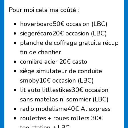
Pour moi cela ma coûté :
hoverboard50€ occasion (LBC)
siegerécaro20€ occasion (LBC)
planche de coffrage gratuite récup
fin de chantier
cornière acier 20€ casto
siège simulateur de conduite
smoby10€ occasion (LBC)
lit auto litllestikes30€ occasion
sans matelas ni sommier (LBC)
radio modelisme40€ Aliexpress
roulettes + roues rollers 30€
toolstation + LBC