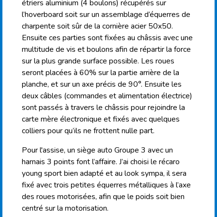
étriers aluminium (4 boulons) récupérés sur
l’hoverboard soit sur un assemblage d’équerres de
charpente soit sûr de la cornière acier 50x50.
Ensuite ces parties sont fixées au châssis avec une
multitude de vis et boulons afin de répartir la force
sur la plus grande surface possible. Les roues
seront placées à 60% sur la partie arrière de la
planche, et sur un axe précis de 90°. Ensuite les
deux câbles (commandes et alimentation électrice)
sont passés à travers le châssis pour rejoindre la
carte mère électronique et fixés avec quelques
colliers pour qu’ils ne frottent nulle part.
Pour l'assise, un siège auto Groupe 3 avec un
harnais 3 points font l’affaire. J’ai choisi le récaro
young sport bien adapté et au look sympa, il sera
fixé avec trois petites équerres métalliques à l’axe
des roues motorisées, afin que le poids soit bien
centré sur la motorisation.