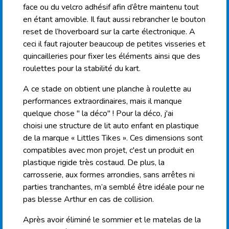
face ou du velcro adhésif afin d’être maintenu tout
en étant amovible. Il faut aussi rebrancher le bouton
reset de l’hoverboard sur la carte électronique. A
ceci il faut rajouter beaucoup de petites visseries et
quincailleries pour fixer les éléments ainsi que des
roulettes pour la stabilité du kart.
A ce stade on obtient une planche à roulette au
performances extraordinaires, mais il manque
quelque chose " la déco" ! Pour la déco, j'ai
choisi une structure de lit auto enfant en plastique
de la marque « Littles Tikes ». Ces dimensions sont
compatibles avec mon projet, c'est un produit en
plastique rigide très costaud. De plus, la
carrosserie, aux formes arrondies, sans arrêtes ni
parties tranchantes, m’a semblé être idéale pour ne
pas blesse Arthur en cas de collision.
Après avoir éliminé le sommier et le matelas de la