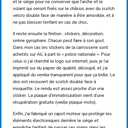
et le siège pour ne conserver que l’arche et le
volant qui seront fixés sur le châssis avec du scotch
velcro double face de manière à être amovible, et à
ne pas blesser l’enfant en cas de choc.
Il reste ensuite la finition : stickers, décoration,
sirène gyrophare. Chacun peut faire à son gout.
Dans mon cas les stickers de la carrosserie sont
achetés sur Ali, à part le « police nationale ». Pour
celui-ci j’ai cherché le logo sur internet, puis je l’ai
imprimé sur du papier de qualité, découpé, et j’ai
appliqué du venilia transparent pour que ça brille. Le
dos est recouvert de scotch double face à
moquette. Le rendu est assez proche d’un vrai
sticker. La plaque d’immatriculation vient d’une
récupération gratuite (vieille plaque moto).
Enfin, j'ai fabriqué un capot moteur qui protège les
éléments électroniques derrière le siège et
empêche l'enfant de passer ces mains dans les