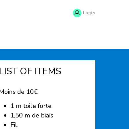
Login
LIST OF ITEMS
Moins de 10€
1 m toile forte
1,50 m de biais
Fil.