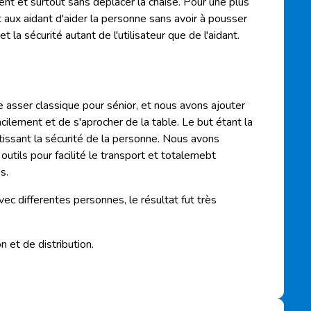
ent et surtout sans déplacer la chaise. Pour une plus
ux aidant d'aider la personne sans avoir à pousser
t la sécurité autant de l'utilisateur que de l'aidant.
asser classique pour sénior, et nous avons ajouter
cilement et de s'aprocher de la table. Le but étant la
rantissant la sécurité de la personne. Nous avons
tils pour facilité le transport et totalemebt
s.
ec differentes personnes, le résultat fut très
et de distribution.