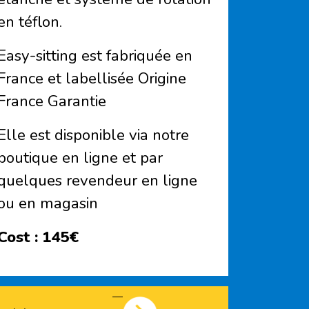
en téflon.
Easy-sitting est fabriquée en
France et labellisée Origine
France Garantie
Elle est disponible via notre
boutique en ligne et par
quelques revendeur en ligne
ou en magasin
Cost :
145€