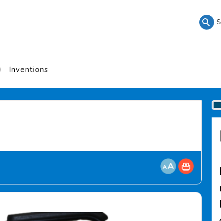
S
Inventions