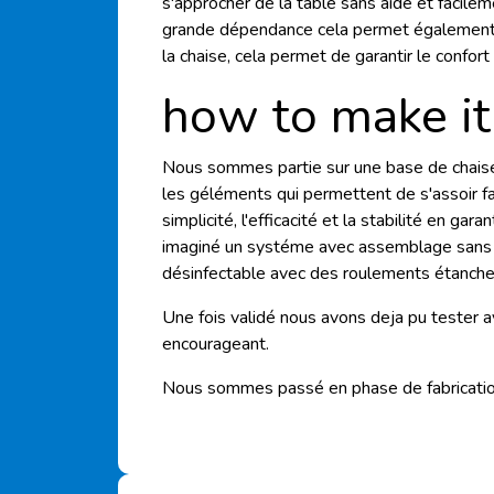
s'approcher de la table sans aide et facilem
grande dépendance cela permet également a
la chaise, cela permet de garantir le confort e
how to make it
Nous sommes partie sur une base de chaise 
les géléments qui permettent de s'assoir fa
simplicité, l'efficacité et la stabilité en ga
imaginé un systéme avec assemblage sans ou
désinfectable avec des roulements étanche
Une fois validé nous avons deja pu tester av
encourageant.
Nous sommes passé en phase de fabrication 