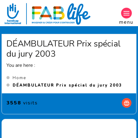
Aller au contenu principal
menu
DÉAMBULATEUR Prix spécial
du jury 2003
You are here :
Home
(Curr
DÉAMBULATEUR Prix spécial du jury 2003
3558
visits