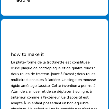
how to make it
La plate-forme de la trottinette est constituée
d’une plaque de contreplaqué et de quatre roues :
deux roues de tracteur-jouet à l’avant ; deux roues
multidirectionnelles à l’arrière. Un siège en mousse
rigide aménage l’assise. Cette invention a permis à
Alain de s’amuser et de se déplacer à son gré, à
l’intérieur comme à l’extérieur. Ce dispositif est
adapté à un enfant possédant un bon équilibre
physique. Un enfant qui ne le contrôle pas n’est pas