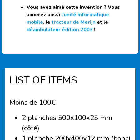
Vous avez aimé cette invention ? Vous
aimerez aussi
l'unité informatique
mobile
, le
tracteur de Merijn
et le
déambulateur édition 2003
!
LIST OF ITEMS
Moins de 100€
2 planches 500x100x25 mm
(côté)
1 planche 200x400x12 mm (banc)