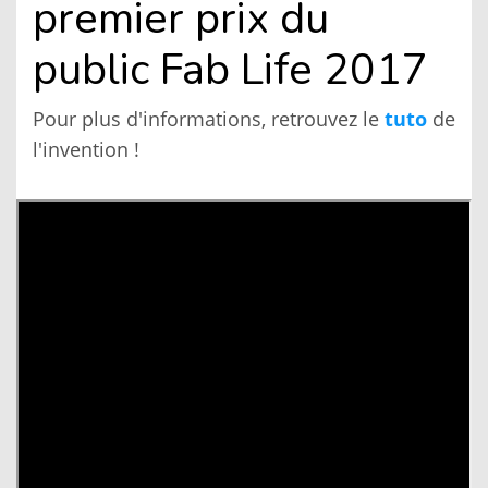
premier prix du
public Fab Life 2017
Pour plus d'informations, retrouvez le
tuto
de
l'invention !