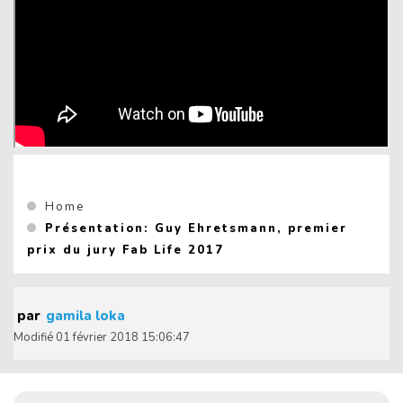
Vous êtes ici :
Home
Présentation: Guy Ehretsmann, premier
(Current page)
prix du jury Fab Life 2017
par
gamila loka
Modifié
01 février 2018 15:06:47