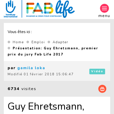
Aller au contenu principal
menu
Vous êtes ici :
Home
Emploi
Adapter
Présentation: Guy Ehretsmann, premier
(Current page)
prix du jury Fab Life 2017
par
gamila loka
Vidéo
Modifié
01 février 2018 15:06:47
6734
visites
Guy Ehretsmann,