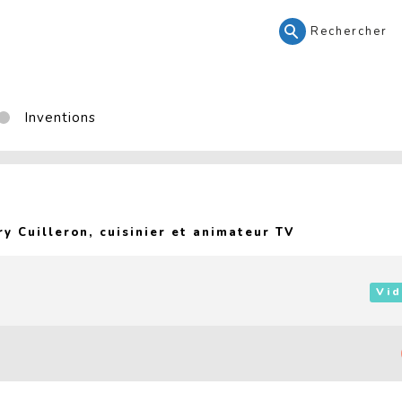
Rechercher
Inventions
(Current page
y Cuilleron, cuisinier et animateur TV
Vid