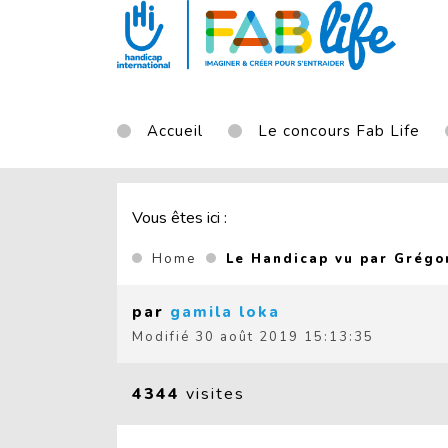
Aller au contenu principal
Accueil
Le concours Fab Life
Vous êtes ici :
Home
Le Handicap vu par Grégor
par
gamila loka
Modifié
30 août 2019 15:13:35
4344
visites