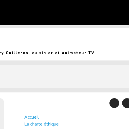
(Current page
y Cuilleron, cuisinier et animateur TV
Accueil
La charte éthique