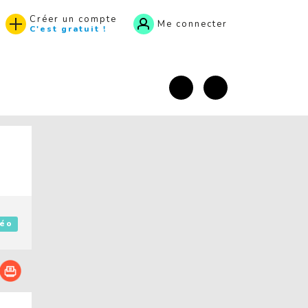
Créer un compte
Me connecter
C'est gratuit !
facebook
Instagram
)
éo