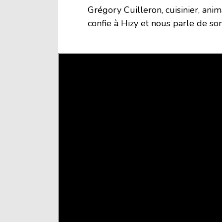
Grégory Cuilleron, cuisinier, ani
confie à Hizy et nous parle de so