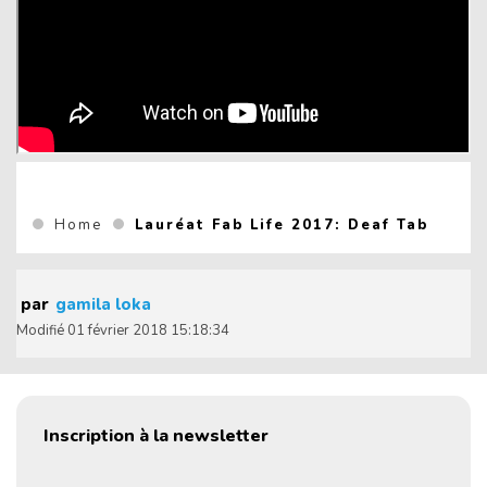
(Curre
Vous êtes ici :
Home
Lauréat Fab Life 2017: Deaf Tab
par
gamila loka
Modifié
01 février 2018 15:18:34
Inscription à la newsletter