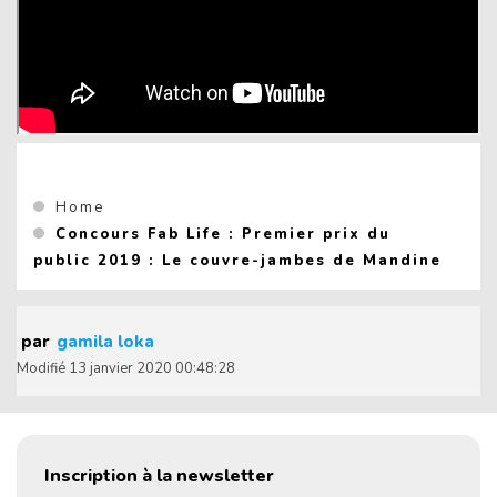
Vous êtes ici :
Home
Concours Fab Life : Premier prix du
(Curr
public 2019 : Le couvre-jambes de Mandine
par
gamila loka
Modifié
13 janvier 2020 00:48:28
Inscription à la newsletter