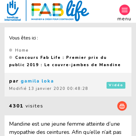
Aller au contenu principal
menu
Vous êtes ici :
Home
Concours Fab Life : Premier prix du
(Curr
public 2019 : Le couvre-jambes de Mandine
par
gamila loka
Vidéo
Modifié
13 janvier 2020 00:48:28
4301
visites
Mandine est une jeune femme atteinte d’une
myopathie des ceintures. Afin qu’elle n’ait pas