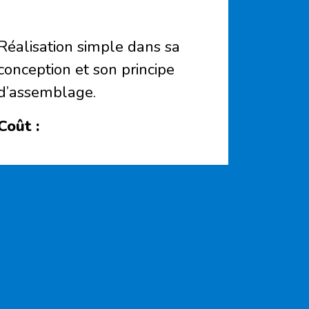
Réalisation simple dans sa
conception et son principe
d’assemblage.
Coût :