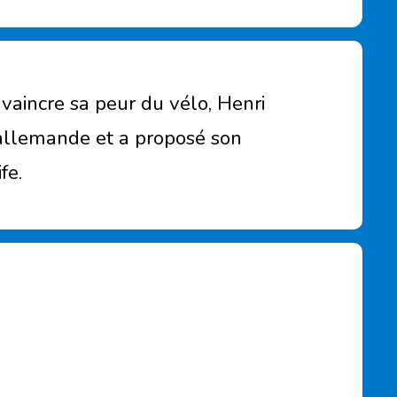
 vaincre sa peur du vélo, Henri
 allemande et a proposé son
fe.