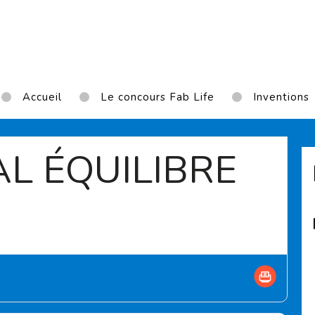
Accueil
Le concours Fab Life
Inventions
AL ÉQUILIBRE
urrent page)