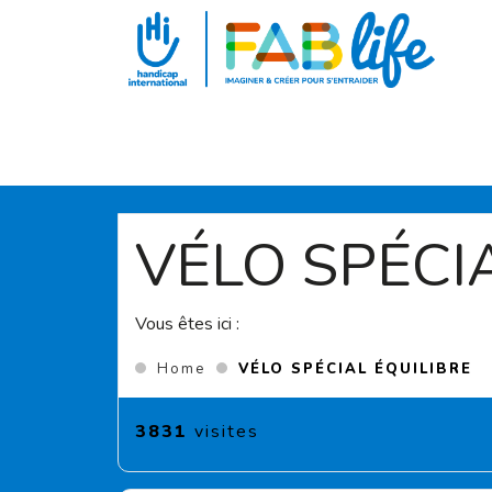
Aller au contenu principal
VÉLO SPÉCI
Vous êtes ici :
(C
Home
VÉLO SPÉCIAL ÉQUILIBRE
3831
visites