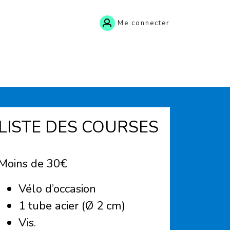
Me connecter
LISTE DES COURSES
Moins de 30€
Vélo d’occasion
1 tube acier (Ø 2 cm)
Vis.