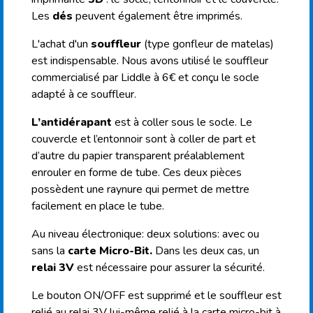
Les
dés
peuvent également être imprimés.
L'achat d'un
souffleur
(type gonfleur de matelas)
est indispensable. Nous avons utilisé le souffleur
commercialisé par Liddle à 6€ et conçu le socle
adapté à ce souffleur.
L’antidérapant
est à coller sous le socle. Le
couvercle et l’entonnoir sont à coller de part et
d’autre du papier transparent préalablement
enrouler en forme de tube. Ces deux pièces
possèdent une raynure qui permet de mettre
facilement en place le tube.
Au niveau électronique: deux solutions: avec ou
sans la
carte Micro-Bit.
Dans les deux cas, un
relai 3V
est nécessaire pour assurer la sécurité.
Le bouton ON/OFF est supprimé et le souffleur est
relié au relai 3V lui-même relié à la carte micro-bit à