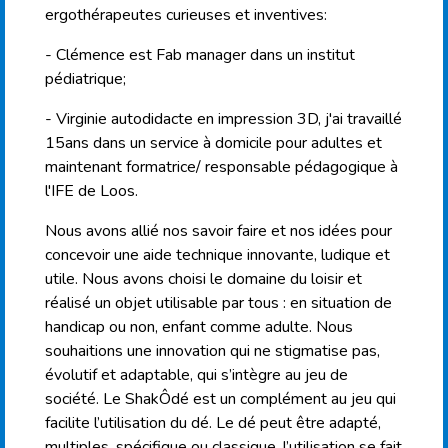
ergothérapeutes curieuses et inventives:
- Clémence est Fab manager dans un institut
pédiatrique;
- Virginie autodidacte en impression 3D, j'ai travaillé
15ans dans un service à domicile pour adultes et
maintenant formatrice/ responsable pédagogique à
l'IFE de Loos.
Nous avons allié nos savoir faire et nos idées pour
concevoir une aide technique innovante, ludique et
utile. Nous avons choisi le domaine du loisir et
réalisé un objet utilisable par tous : en situation de
handicap ou non, enfant comme adulte. Nous
souhaitions une innovation qui ne stigmatise pas,
évolutif et adaptable, qui s’intègre au jeu de
société. Le ShakÔdé est un complément au jeu qui
facilite l’utilisation du dé. Le dé peut être adapté,
multiples, spécifique ou classique, l’utilisation se fait