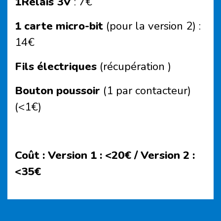
1Relais 3V
: 7€
1 carte micro-bit
(pour la version 2) :
14€
Fils électriques
(récupération )
Bouton poussoir
(1 par contacteur)
(<1€)
Coût :
Version 1 : <20€ / Version 2 :
<35€