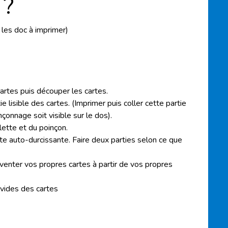
 ?
c les doc à imprimer)
artes puis découper les cartes.
ie lisible des cartes. (Imprimer puis coller cette partie
nçonnage soit visible sur le dos).
blette et du poinçon.
âte auto-durcissante. Faire deux parties selon ce que
venter vos propres cartes à partir de vos propres
s vides des cartes