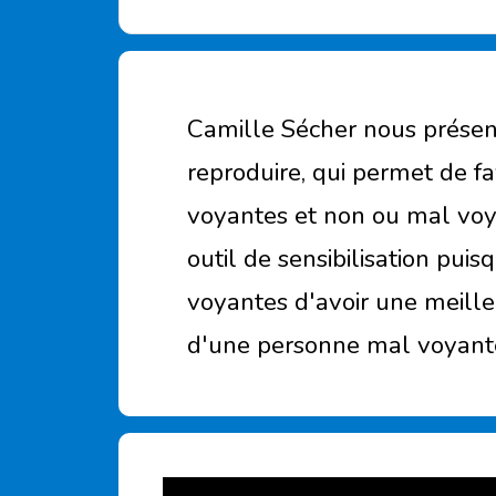
Camille Sécher nous présente
reproduire, qui permet de f
voyantes et non ou mal voya
outil de sensibilisation pui
voyantes d'avoir une meill
d'une personne mal voyant