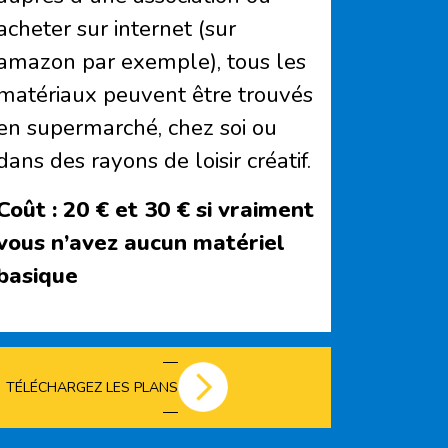
acheter sur internet (sur
amazon par exemple), tous les
matériaux peuvent être trouvés
en supermarché, chez soi ou
dans des rayons de loisir créatif.
Coût :
20 € et 30 € si vraiment
vous n’avez aucun matériel
basique
TÉLÉCHARGEZ LES PLANS