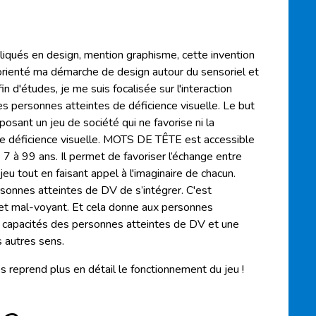
liqués en design, mention graphisme, cette invention
 orienté ma démarche de design autour du sensoriel et
in d'études, je me suis focalisée sur l'interaction
s personnes atteintes de déficience visuelle. Le but
posant un jeu de société qui ne favorise ni la
de déficience visuelle. MOTS DE TÊTE est accessible
 à 99 ans. Il permet de favoriser l’échange entre
eu tout en faisant appel à l'imaginaire de chacun.
sonnes atteintes de DV de s’intégrer. C'est
 et mal-voyant. Et cela donne aux personnes
 capacités des personnes atteintes de DV et une
 autres sens.
 reprend plus en détail le fonctionnement du jeu !