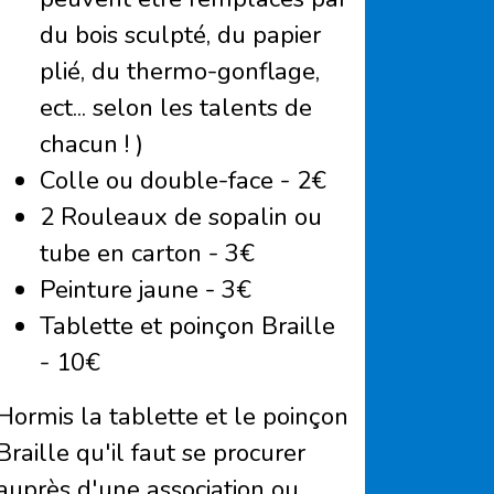
du bois sculpté, du papier
plié, du thermo-gonflage,
ect... selon les talents de
chacun ! )
Colle ou double-face - 2€
2 Rouleaux de sopalin ou
tube en carton - 3€
Peinture jaune - 3€
Tablette et poinçon Braille
- 10€
Hormis la tablette et le poinçon
Braille qu'il faut se procurer
auprès d'une association ou