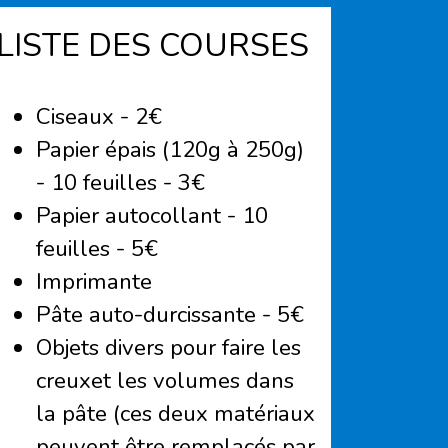
LISTE DES COURSES
Ciseaux - 2€
Papier épais (120g à 250g)
- 10 feuilles - 3€
Papier autocollant - 10
feuilles - 5€
Imprimante
Pâte auto-durcissante - 5€
Objets divers pour faire les
creuxet les volumes dans
la pâte (ces deux matériaux
peuvent être remplacés par