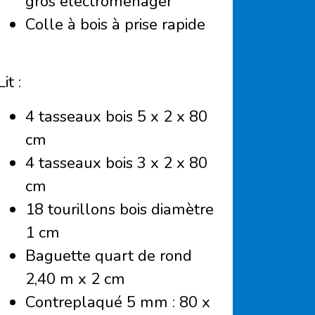
gros électroménager
Colle à bois à prise rapide
Lit :
4 tasseaux bois 5 x 2 x 80
cm
4 tasseaux bois 3 x 2 x 80
cm
18 tourillons bois diamètre
1 cm
Baguette quart de rond
2,40 m x 2 cm
Contreplaqué 5 mm : 80 x