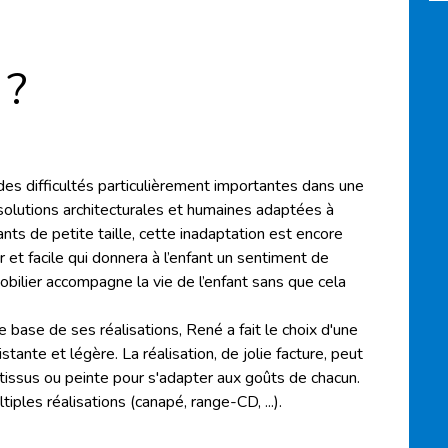
 ?
des difficultés particulièrement importantes dans une
 solutions architecturales et humaines adaptées à
ants de petite taille, cette inadaptation est encore
r et facile qui donnera à l’enfant un sentiment de
bilier accompagne la vie de l’enfant sans que cela
base de ses réalisations, René a fait le choix d'une
istante et légère. La réalisation, de jolie facture, peut
 tissus ou peinte pour s'adapter aux goûts de chacun.
iples réalisations (canapé, range-CD, ...).