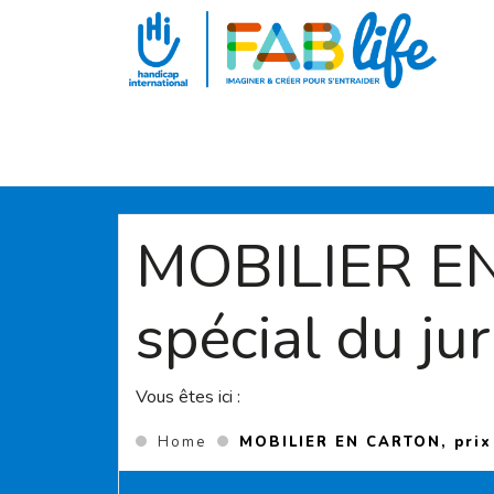
Aller au contenu principal
MOBILIER EN
spécial du ju
Vous êtes ici :
Home
MOBILIER EN CARTON, prix 