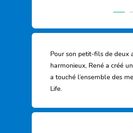
Pour son petit-fils de deux 
harmonieux, René a créé un m
a touché l’ensemble des me
Life.