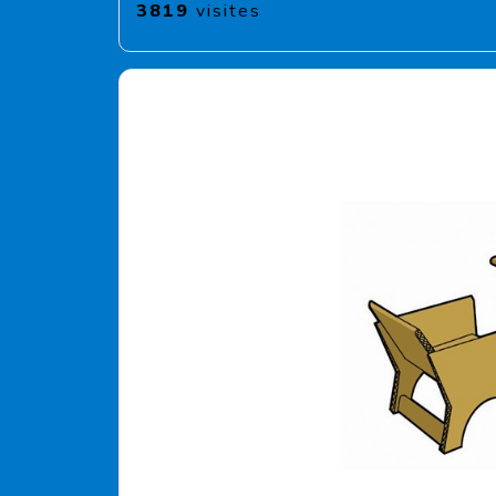
3819
visites