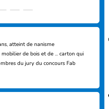
ans, atteint de nanisme
obilier de bois et de ... carton qui
mbres du jury du concours Fab