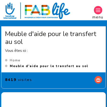
Aller au contenu principal
menu
Meuble d'aide pour le transfert
au sol
Vous êtes ici :
Home
(Current
Meuble d'aide pour le transfert au sol
8419
visites