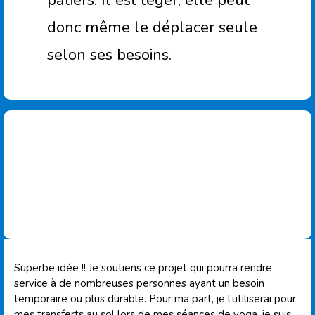
donc même le déplacer seule
selon ses besoins.
Superbe idée !! Je soutiens ce projet qui pourra rendre
service à de nombreuses personnes ayant un besoin
temporaire ou plus durable. Pour ma part, je l’utiliserai pour
mes transferts au sol lors de mes séances de yoga, je suis