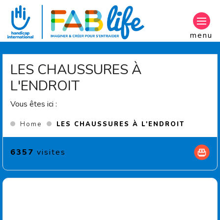
Aller au contenu principal
menu
LES CHAUSSURES À
L'ENDROIT
Vous êtes ici :
(Current
Home
LES CHAUSSURES À L'ENDROIT
6357
visites