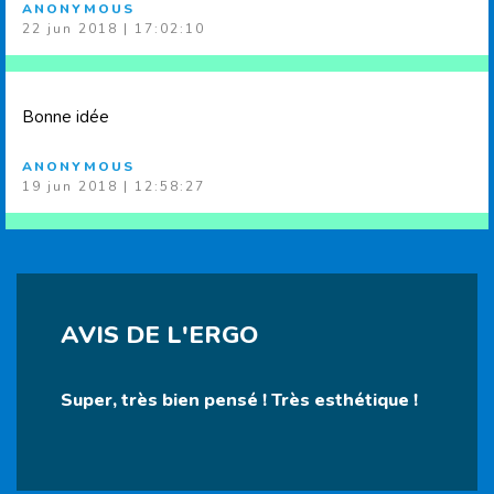
ANONYMOUS
22 jun 2018 | 17:02:10
Bonne idée
ANONYMOUS
19 jun 2018 | 12:58:27
AVIS DE L'ERGO
Super, très bien pensé ! Très esthétique !