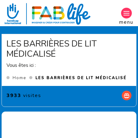
Aller au contenu principal
menu
LES BARRIÈRES DE LIT
MÉDICALISÉ
Vous êtes ici :
(Cur
Home
LES BARRIÈRES DE LIT MÉDICALISÉ
3933
visites