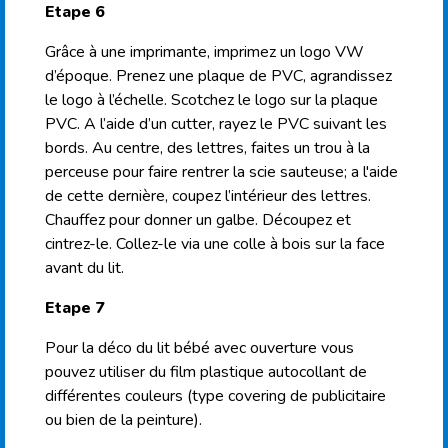
Etape 6
Grâce à une imprimante, imprimez un logo VW
d’époque. Prenez une plaque de PVC, agrandissez
le logo à l’échelle. Scotchez le logo sur la plaque
PVC. A l’aide d’un cutter,
rayez
le PVC suivant les
bords. Au centre, des lettres, faites un trou à la
perceuse pour faire rentrer la scie sauteuse; a l'aide
de cette dernière, coupez l’intérieur des lettres.
Chauffez pour donner un galbe. Découpez et
cintrez-le. Collez-le via une colle à bois sur la face
avant du lit.
Etape 7
Pour la déco
du
lit bébé avec ouverture
vous
pouvez utiliser du film plastique autocollant de
différentes couleurs (type
covering
de publicitaire
ou bien
de
la
peinture).