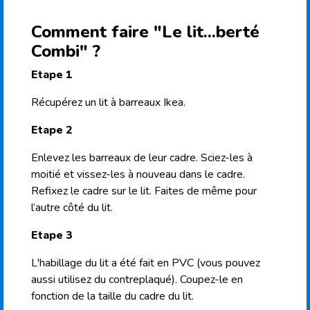
Comment faire "Le lit...berté
Combi" ?
Etape 1
Récupérez un lit à
barreaux
Ikea.
Etape 2
Enlevez les barreaux de leur cadre. Sciez-les à
moitié et vissez-les à nouveau dans le cadre.
Refixez le cadre sur le lit. Faites de même pour
l’autre côté du lit.
Etape 3
L'habillage du lit a été fait en
PVC
(vous pouvez
aussi utilisez du contreplaqué).
Coupez-le
en
fonction de la taille du cadre du lit.