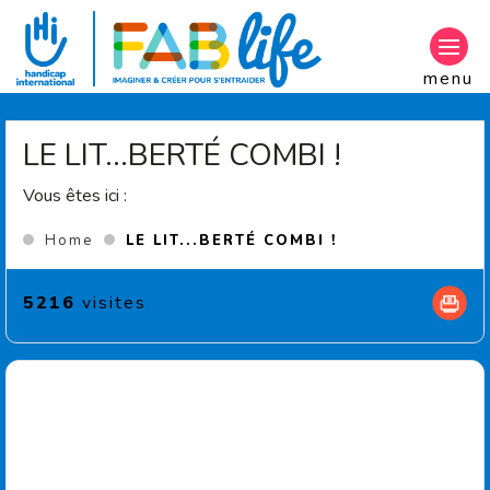
Aller au contenu principal
menu
LE LIT...BERTÉ COMBI !
Vous êtes ici :
(Current page)
Home
LE LIT...BERTÉ COMBI !
5216
visites