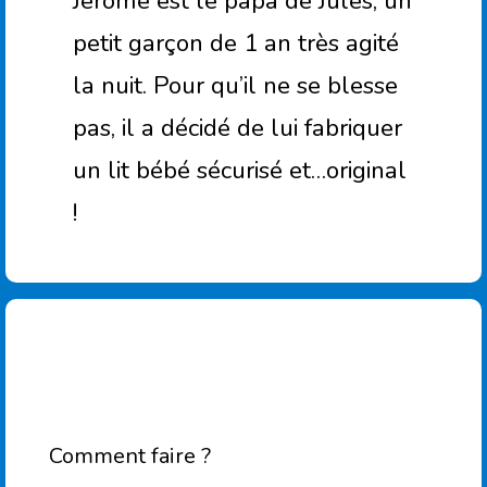
Jérôme est le papa de Jules, un
petit garçon de 1 an très agité
la nuit. Pour qu’il ne se blesse
pas, il a décidé de lui fabriquer
un lit bébé sécurisé et…original
!
Comment faire ?