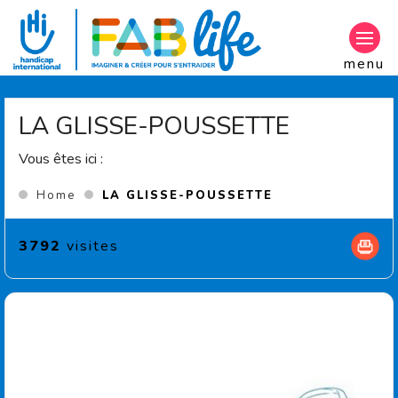
Aller au contenu principal
menu
LA GLISSE-POUSSETTE
Vous êtes ici :
(Current page)
Home
LA GLISSE-POUSSETTE
3792
visites