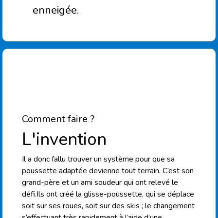
enneigée.
Comment faire ?
L'invention
Il a donc fallu trouver un système pour que sa
poussette adaptée devienne tout terrain. C’est son
grand-père et un ami soudeur qui ont relevé le
défi.Ils ont créé la glisse-poussette, qui se déplace
soit sur ses roues, soit sur des skis ; le changement
s’effectuant très rapidement à l’aide d’une