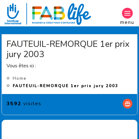
Aller au contenu principal
menu
FAUTEUIL-REMORQUE 1er prix
jury 2003
Vous êtes ici :
Home
(Curren
FAUTEUIL-REMORQUE 1er prix jury 2003
3592
visites