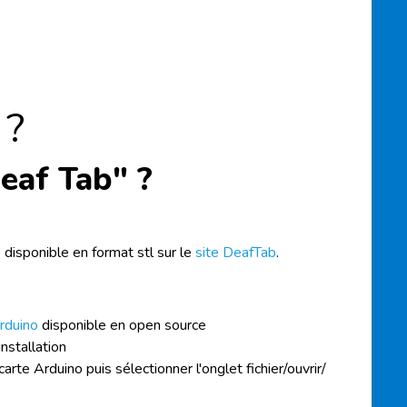
 ?
eaf Tab" ?
D disponible en format
stl
sur le
site
DeafTab
.
Arduino
disponible en open source
installation
arte Arduino puis sélectionner l'onglet fichier/ouvrir/