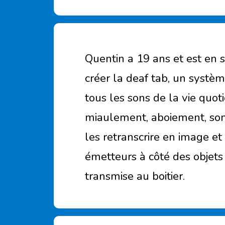
Quentin a 19 ans et est en s
créer la deaf tab, un systè
tous les sons de la vie quot
miaulement, aboiement, sonn
les retranscrire en image et 
émetteurs à côté des objets 
transmise au boitier.