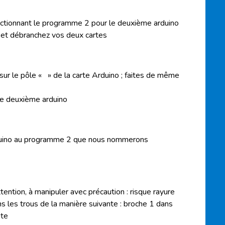
ectionnant le programme 2 pour le deuxième
arduino
et débranchez vos deux
cartes
 sur le pôle « » de la carte
Arduino
; faites de même
 le deuxième
arduino
uino
au programme 2 que nous nommerons
ttention, à manipuler avec précaution : risque rayure
ans les trous de la manière suivante : broche 1 dans
ite