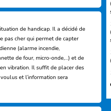
ituation de handicap. Il a décidé de
me pas cher qui permet de capter
idienne (alarme incendie,
ette de four, micro-onde,…) et de
en vibration. Il suffit de placer des
voulus et l’information sera