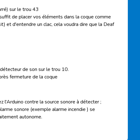
rré) sur le trou 43
l suffit de placer vos éléments dans la coque comme
it) et d'entendre un clac, cela voudra dire que la
Deaf
e détecteur de son sur le trou 10.
après fermeture de la coque
z l'
Arduino
contre la source sonore à détecter ;
'alarme sonore (exemple alarme incendie ) se
faitement autonome.