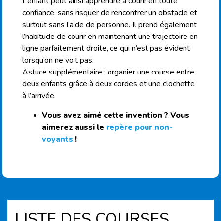
L’enfant peut ainsi apprendre à courir en toute
confiance, sans risquer de rencontrer un obstacle et
surtout sans l’aide de personne. Il prend également
l’habitude de courir en maintenant une trajectoire en
ligne parfaitement droite, ce qui n’est pas évident
lorsqu’on ne voit pas.
Astuce supplémentaire : organier une course entre
deux enfants grâce à deux cordes et une clochette
à l’arrivée.
Vous avez aimé cette invention ? Vous
aimerez aussi le
repère pour non-
voyants
!
LISTE DES COURSES