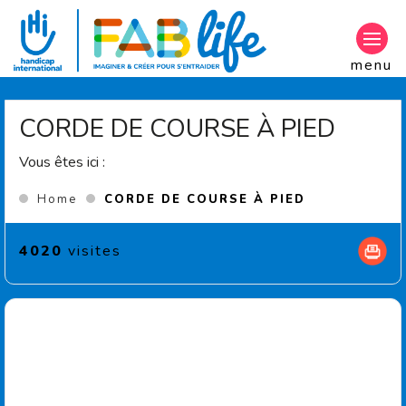
Aller au contenu principal
menu
CORDE DE COURSE À PIED
Vous êtes ici :
(Current pag
Home
CORDE DE COURSE À PIED
4020
visites