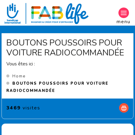
Aller au contenu principal
menu
BOUTONS POUSSOIRS POUR
VOITURE RADIOCOMMANDÉE
Vous êtes ici :
Home
BOUTONS POUSSOIRS POUR VOITURE
(Current page)
RADIOCOMMANDÉE
3469
visites