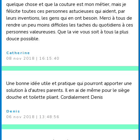
quelque chose et que la couture est mon métier, mais je
félicite toutes ces personnes astucieuses qui aident, par
leurs inventions, les gens qui en ont besoin. Merci à tous de
rendre un peu moins difficiles les taches du quotidiens à ces
personnes valeureuses. Que la vie vous soit à tous la plus
douce possible.
Catherine
08 nov 2018 | 16:15:40
Une bonne idée utile et pratique qui pourront apporter une
solution à d'autres parents. Il en ai de même pour le siège
douche et toilette pliant. Cordialement Denis
Denis
06 nov 2018 | 13:48:56