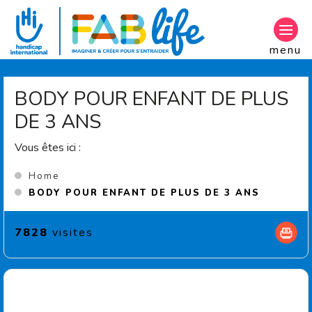
Aller au contenu principal
menu
BODY POUR ENFANT DE PLUS
DE 3 ANS
Vous êtes ici :
Home
(Current
BODY POUR ENFANT DE PLUS DE 3 ANS
7828
visites