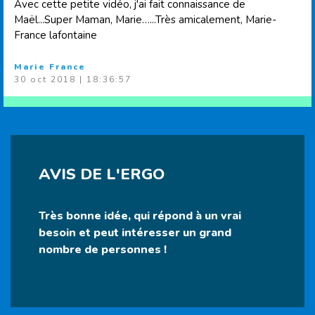
Avec cette petite vidéo, j'ai fait connaissance de
Maël...Super Maman, Marie…...Très amicalement, Marie-
France lafontaine
Marie France
30 oct 2018 | 18:36:57
AVIS DE L'ERGO
Très bonne idée, qui répond à un vrai
besoin et peut intéresser un grand
nombre de personnes !