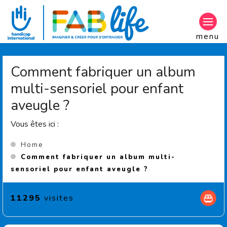
Aller au contenu principal
menu
Comment fabriquer un album
multi-sensoriel pour enfant
aveugle ?
Vous êtes ici :
Home
Comment fabriquer un album multi-
(Current page)
sensoriel pour enfant aveugle ?
11295
visites