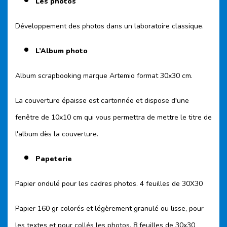
Les photos
Développement des photos dans un laboratoire classique.
L’Album photo
Album scrapbooking marque Artemio format 30x30 cm.
La couverture épaisse est cartonnée et dispose d'une
fenêtre de 10x10 cm qui vous permettra de mettre le titre de
l'album dès la couverture.
Papeterie
Papier ondulé pour les cadres photos. 4 feuilles de 30X30
Papier 160 gr colorés et légèrement granulé ou lisse, pour
les textes et pour collés les photos, 8 feuilles de 30x30