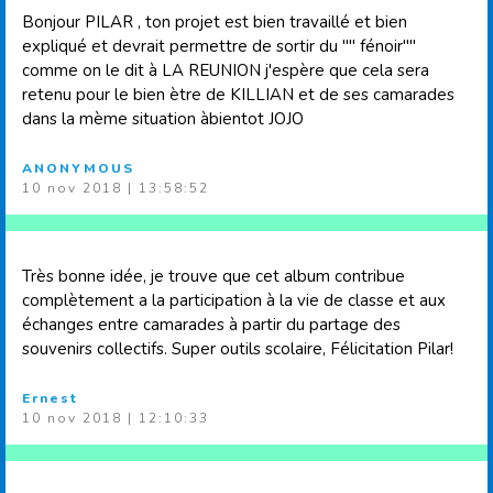
Bonjour PILAR , ton projet est bien travaillé et bien
expliqué et devrait permettre de sortir du "" fénoir""
comme on le dit à LA REUNION j'espère que cela sera
retenu pour le bien ètre de KILLIAN et de ses camarades
dans la mème situation àbientot JOJO
ANONYMOUS
10 nov 2018 | 13:58:52
Très bonne idée, je trouve que cet album contribue
complètement a la participation à la vie de classe et aux
échanges entre camarades à partir du partage des
souvenirs collectifs. Super outils scolaire, Félicitation Pilar!
Ernest
10 nov 2018 | 12:10:33