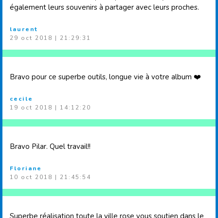
également leurs souvenirs à partager avec leurs proches.
laurent
29 oct 2018 | 21:29:31
Bravo pour ce superbe outils, longue vie à votre album ❤️
cecile
19 oct 2018 | 14:12:20
Bravo Pilar. Quel travail!!
Floriane
10 oct 2018 | 21:45:54
Superbe réalisation toute la ville rose vous soutien dans le